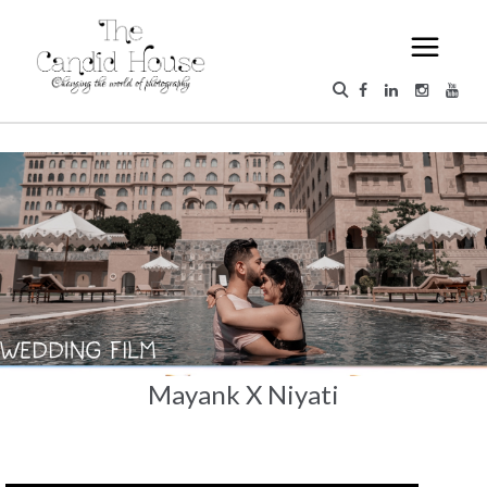
Mayank X Niyati